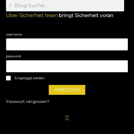
Über Sicherheit lesen
bringt Sicherheit voran
username
password
Eingeloggt bleiben
ANMELDEN
Passwort vergessen?