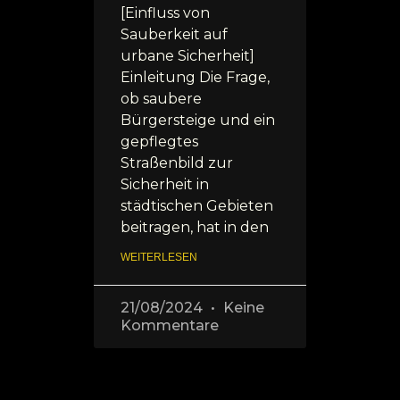
[Einfluss von
Sauberkeit auf
urbane Sicherheit]
Einleitung Die Frage,
ob saubere
Bürgersteige und ein
gepflegtes
Straßenbild zur
Sicherheit in
städtischen Gebieten
beitragen, hat in den
WEITERLESEN
21/08/2024
Keine
Kommentare