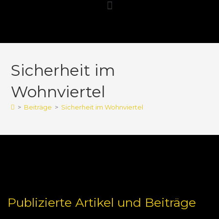
Sicherheit im
Wohnviertel
>
Beiträge
>
Sicherheit im Wohnviertel
Publizierte Artikel und Beiträge