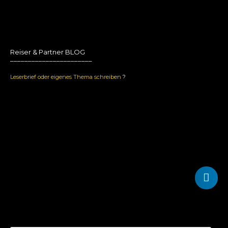
Reiser & Partner BLOG
_______________________
Leserbrief oder eigenes Thema schreiben
?