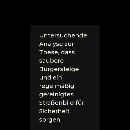
Untersuchende
Analyse zur
These, dass
saubere
Bürgersteige
und ein
regelmäßig
gereinigtes
Straßenbild für
Sicherheit
sorgen