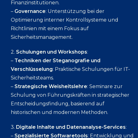
Finanzinstitutionen.
–
Governance
: Unterstützung bei der
Optimierung interner Kontrollsysteme und
Richtlinien mit einem Fokus auf
Sicherheitsmanagement.
2.
Schulungen und Workshops
:
–
Techniken der Steganografie und
Verschlüsselung
: Praktische Schulungen für IT-
Sicherheitsteams.
–
Strategische Weisheitslehre
: Seminare zur
Schulung von Führungskräften in strategischer
Entscheidungsfindung, basierend auf
historischen und modernen Methoden.
3.
Digitale Inhalte und Datenanalyse-Services
:
–
Spezialisierte Softwaretools
: Entwicklung und