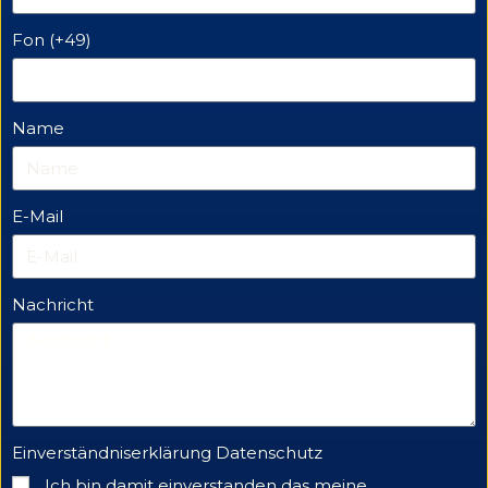
Fon (+49)
Name
E-Mail
Nachricht
Einverständniserklärung Datenschutz
Ich bin damit einverstanden das meine