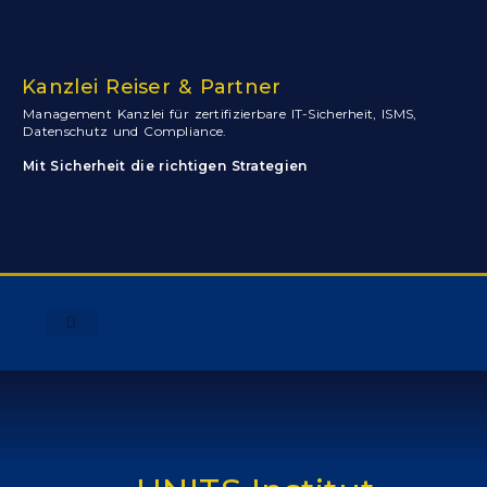
Kanzlei Reiser & Partner
Management Kanzlei für zertifizierbare IT-Sicherheit, ISMS,
Datenschutz und Compliance.
Mit Sicherheit die richtigen Strategien
Community Agentur
Services & Leistungen