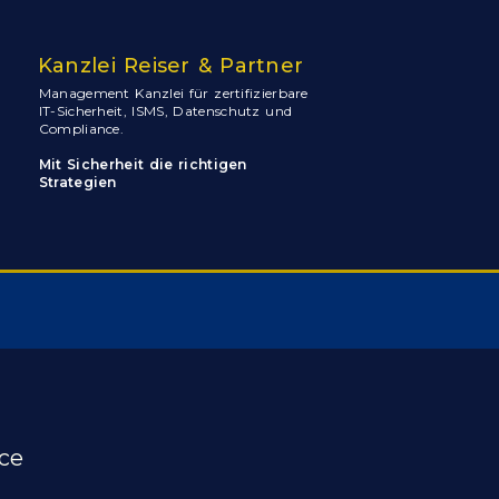
Kanzlei Reiser & Partner
Management Kanzlei für zertifizierbare
IT-Sicherheit, ISMS, Datenschutz und
Compliance.
Mit Sicherheit die richtigen
Strategien
nce