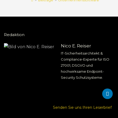
>
Beiträge
>
Unternehmenssoftware
Redaktion
Nico E. Reiser
IT-Sicherheitsarchitekt &
Compliance-Experte für ISO
27001, DSGVO und
hochwirksame Endpoint-
Security Schutzsysteme.
Senden Sie uns Ihren Leserbrief