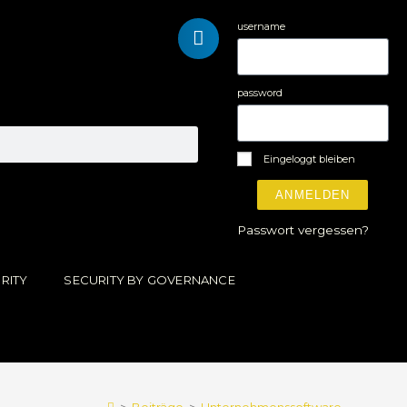
username
password
Eingeloggt bleiben
ANMELDEN
Passwort vergessen?
RITY
SECURITY BY GOVERNANCE