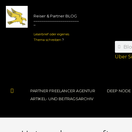
Reiser & Partner BLOG
______________________
_
Leserbrief oder eigenes
Thema schreiben
?
Über S
PARTNER FREELANCER AGENTUR
DEEP NODE
ARTIKEL- UND BEITRAGSARCHIV