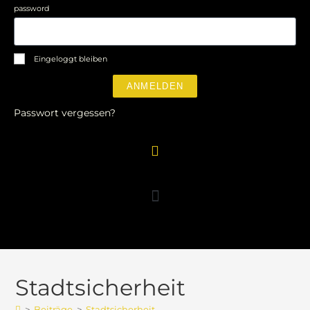
password
Eingeloggt bleiben
ANMELDEN
Passwort vergessen?
Stadtsicherheit
>
Beiträge
>
Stadtsicherheit