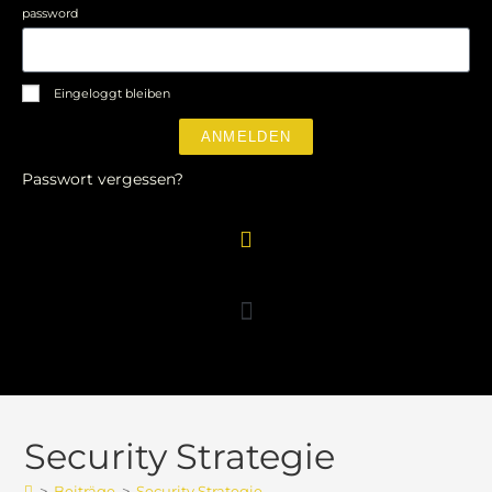
password
Eingeloggt bleiben
ANMELDEN
Passwort vergessen?
Security Strategie
>
Beiträge
>
Security Strategie