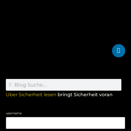
Über Sicherheit lesen
bringt Sicherheit voran
username