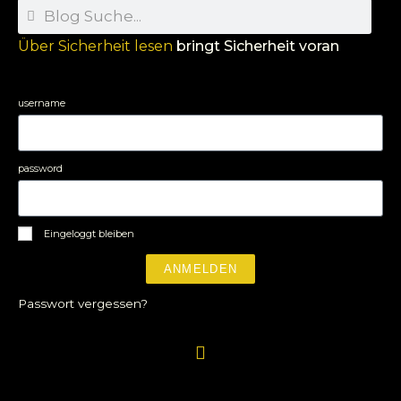
Über Sicherheit lesen
bringt Sicherheit voran
username
password
Eingeloggt bleiben
ANMELDEN
Passwort vergessen?