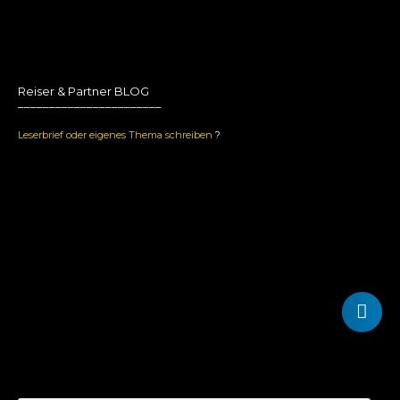
Reiser & Partner BLOG
_______________________
Leserbrief oder eigenes Thema schreiben
?