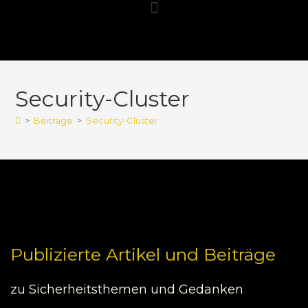
Security-Cluster
>
Beiträge
>
Security-Cluster
Publizierte Artikel und Beiträge
zu Sicherheitsthemen und Gedanken