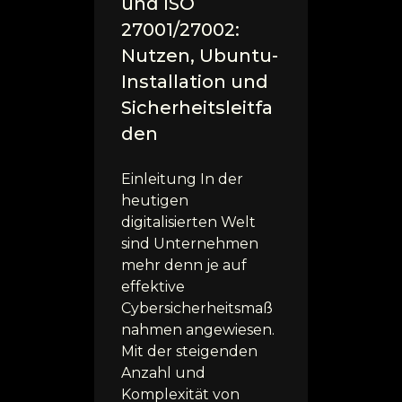
und ISO
27001/27002:
Nutzen, Ubuntu-
Installation und
Sicherheitsleitfa
den
Einleitung In der
heutigen
digitalisierten Welt
sind Unternehmen
mehr denn je auf
effektive
Cybersicherheitsmaß
nahmen angewiesen.
Mit der steigenden
Anzahl und
Komplexität von