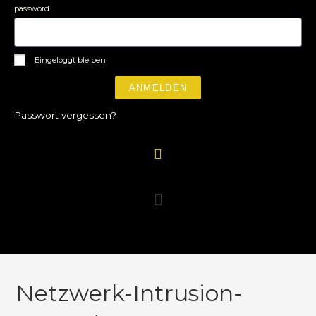
password
Eingeloggt bleiben
ANMELDEN
Passwort vergessen?
Netzwerk-Intrusion-