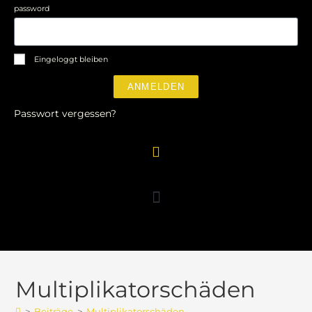
password
Eingeloggt bleiben
ANMELDEN
Passwort vergessen?
Multiplikatorschäden
>
Beiträge
>
Multiplikatorschäden