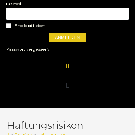
password
Eingeloggt bleiben
ANMELDEN
Passwort vergessen?
Haftungsrisiken
>
Beiträge
>
Haftungsrisiken