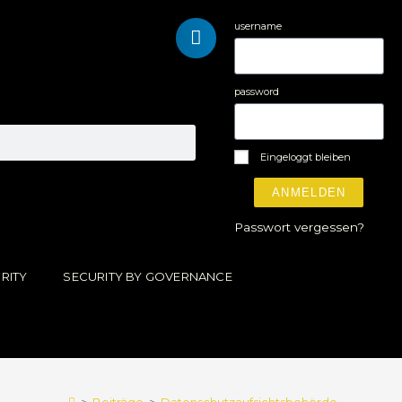
username
password
Eingeloggt bleiben
ANMELDEN
Passwort vergessen?
RITY
SECURITY BY GOVERNANCE