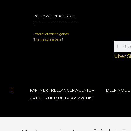
Reiser & Partner BLOG
______________________
_
Leserbrief oder eigenes
Thema schreiben
?
Über S
PARTNER FREELANCER AGENTUR
DEEP NODE
ARTIKEL- UND BEITRAGSARCHIV