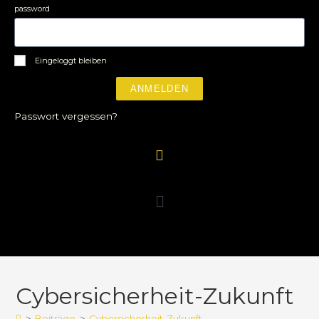
password
Eingeloggt bleiben
ANMELDEN
Passwort vergessen?
Cybersicherheit-Zukunft
>
Beiträge
>
Cybersicherheit-Zukunft