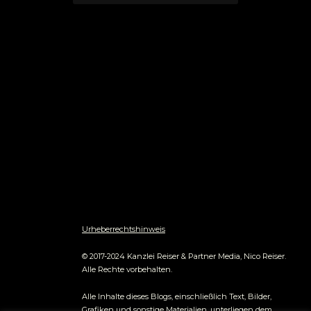
Urheberrechtshinweis
© 2017-2024 Kanzlei Reiser & Partner Media, Nico Reiser.
Alle Rechte vorbehalten.
Alle Inhalte dieses Blogs, einschließlich Text, Bilder,
Grafiken und sonstige Materialien, unterliegen dem