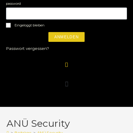
password
Eingeloggt bleiben
ANMELDEN
Passwort vergessen?
ANÜ Security
>
Beiträge
>
ANÜ Security