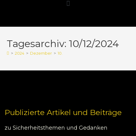
Tagesarchiv: 10/12/2024
>
2024
>
Dezember
>
10.
Publizierte Artikel und Beiträge
zu Sicherheitsthemen und Gedanken