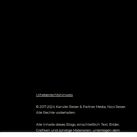
Urheberrechtshinweis
© 2017-2024 Kanzlei Reiser & Partner Media, Nico Reiser.
Alle Rechte vorbehalten.
Alle Inhalte dieses Blogs, einschließlich Text, Bilder,
Grafiken und sonstige Materialien, unterliegen dem
Urheberrecht und anderen Gesetzen zum Schutz