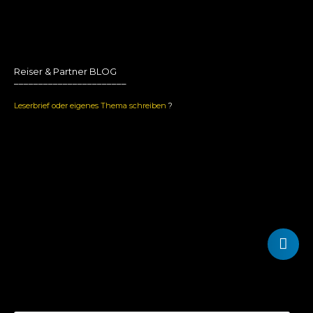
Reiser & Partner BLOG
_______________________
Leserbrief oder eigenes Thema schreiben
?