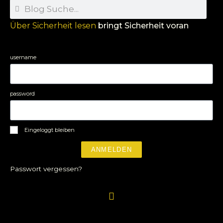
Über Sicherheit lesen
bringt Sicherheit voran
username
password
Eingeloggt bleiben
ANMELDEN
Passwort vergessen?