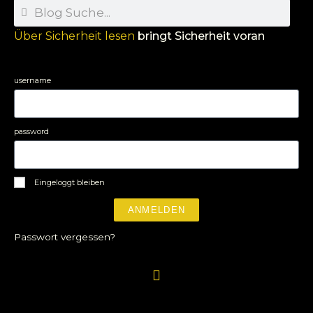
Über Sicherheit lesen
bringt Sicherheit voran
username
password
Eingeloggt bleiben
ANMELDEN
Passwort vergessen?