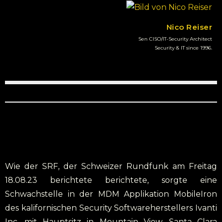
Nico Reiser
Sen CISO/IT-Security Architect
Security & IT since 1996.
Wie der SRF, der Schweizer Rundfunk am Freitag
18.08.23 berichtete berichtete, sorgte eine
Schwachstelle in der MDM Applikation MobileIron
des kalifornischen Security Softwareherstellers Ivanti
Inc. mit Hauptsitz in Mountain View, Santa Clara