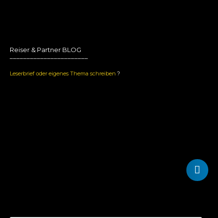
Reiser & Partner BLOG
_______________________
Leserbrief oder eigenes Thema schreiben
?