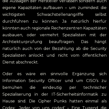
die Aussagen der Hersteller verlassen sondern auch
eigene Kapazitäten aufbauen – um zumindest die
wichtigsten Schwachstellenangriffe selbst
durchführen zu können. Ja natürlich hierfür
könnten auch regionale Rechenzentren Kapazitäten
ausbauen, oder vermehrt Spezialisten mit der
Archtiekturprüfung beauftragen. Das hängt
natürlich auch von der Bezahlung ab die Security
Spezialisten anlockt und nicht vom öffentlichen
Dienst abschreckt.
Oder es wäre ein sinnvolle Ergänzung sich
Information Security Officer und um CISO’s zu
bemühen die eindeutig per technischer
Spezialiserung in der IT-Sicherheitsinformatik zu
Hause sind. Die Cipher Punks hatten einmal als
Codex: ‚Jeder von uns coded‘ – Eine Tugend die