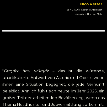
Nico Reiser
Sen CISO/IT-Security Architect
Security & IT since 1996.
*
Grrgrfrx hau
würgrfz
– das ist die wütende,
unartikulierte Antwort von Asterix und Obelix, wenn
ihnen eine Situation begegnet, die jede Vernunft
beleidigt. Ähnlich fühlt sich heute, im Jahr 2025, ein
großer Teil der arbeitenden Bevölkerung, wenn das
Thema Headhunter und Jobvermittlung aufkommt.